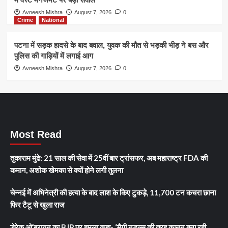
Avneesh Mishra
August 7, 2026
0
Crime
National
पटना में सड़क हादसे के बाद बवाल, युवक की मौत से भड़की भीड़ ने बस और
पुलिस की गाड़ियों में लगाई आग
Avneesh Mishra
August 7, 2026
0
Most Read
तुकाराम मुंढे: 21 साल की सेवा में 25वीं बार ट्रांसफर, अब महाराष्ट्र FDA की
कमान, अशोक खेमका से क्यों होने लगी तुलना
चेन्नई में अभिनेत्री की हत्या के बाद लाश के किए टुकड़े, 11,700 टन कचरा छाना
फिर टैटू से खुला राज
डेरेक ओ’ब्रायन का BJP पर हमला कहा- ‘मैगी नूडल्स की तरह कानून बना रही