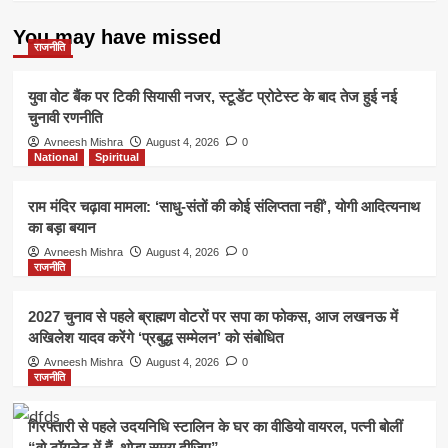
You may have missed
राजनीति
युवा वोट बैंक पर टिकी सियासी नजर, स्टूडेंट प्रोटेस्ट के बाद तेज हुई नई
चुनावी रणनीति
Avneesh Mishra
August 4, 2026
0
National
Spiritual
राम मंदिर चढ़ावा मामला: ‘साधु-संतों की कोई संलिप्तता नहीं’, योगी आदित्यनाथ
का बड़ा बयान
Avneesh Mishra
August 4, 2026
0
राजनीति
2027 चुनाव से पहले ब्राह्मण वोटरों पर सपा का फोकस, आज लखनऊ में
अखिलेश यादव करेंगे ‘प्रबुद्ध सम्मेलन’ को संबोधित
Avneesh Mishra
August 4, 2026
0
राजनीति
गिरफ्तारी से पहले उदयनिधि स्टालिन के घर का वीडियो वायरल, पत्नी बोलीं
“वो टॉयलेट में हैं, थोड़ा समय दीजिए”