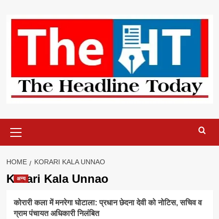
Skip
to
content
Primary
Menu
HOME
KORARI KALA UNNAO
Korari Kala Unnao
अन्य
कोरारी कला में मनरेगा घोटाला: प्रधान छेदना देवी को नोटिस, सचिव व
ग्राम पंचायत अधिकारी निलंबित