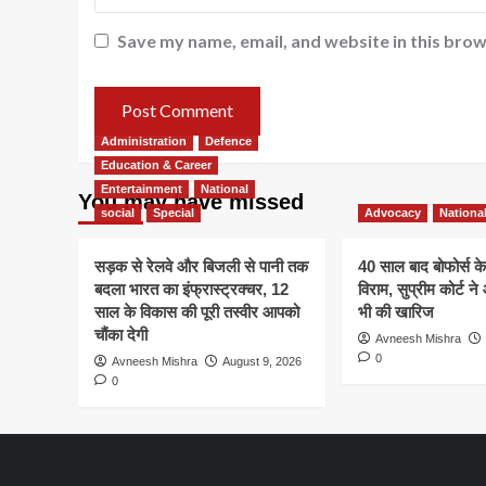
Save my name, email, and website in this brow
Administration
Defence
Education & Career
Entertainment
National
You may have missed
social
Special
Advocacy
Nationa
सड़क से रेलवे और बिजली से पानी तक
40 साल बाद बोफोर्स केस
बदला भारत का इंफ्रास्ट्रक्चर, 12
विराम, सुप्रीम कोर्ट 
साल के विकास की पूरी तस्वीर आपको
भी की खारिज
चौंका देगी
Avneesh Mishra
0
Avneesh Mishra
August 9, 2026
0