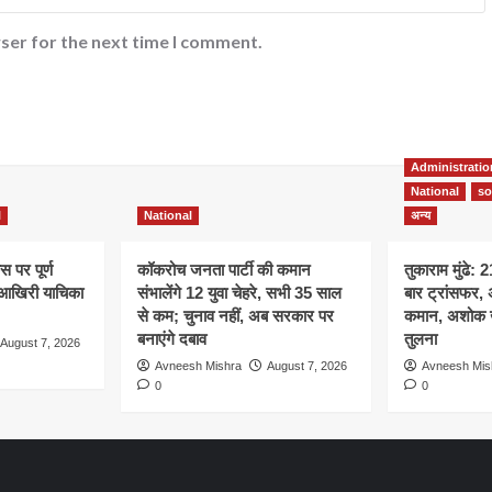
ser for the next time I comment.
Administratio
National
so
l
National
अन्य
 पर पूर्ण
कॉकरोच जनता पार्टी की कमान
तुकाराम मुंढे: 
ने आखिरी याचिका
संभालेंगे 12 युवा चेहरे, सभी 35 साल
बार ट्रांसफर,
से कम; चुनाव नहीं, अब सरकार पर
कमान, अशोक खे
बनाएंगे दबाव
तुलना
August 7, 2026
Avneesh Mishra
August 7, 2026
Avneesh Mis
0
0