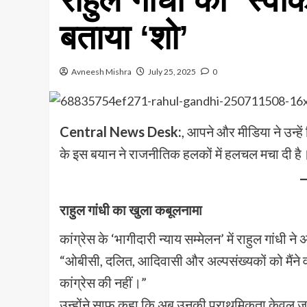
बताया ‘शो’
Avneesh Mishra
July 25, 2025
0
Central News Desk:
, आपने और मीडिया ने उन्हे
के इस बयान ने राजनीतिक हलकों में हलचल मचा दी है
राहुल गांधी का खुला कबूलनामा
कांग्रेस के ‘भागीदारी न्याय सम्मेलन’ में राहुल गांध
“ओबीसी, दलित, आदिवासी और अल्पसंख्यकों को मैंने वह
कांग्रेस की नहीं।”
उन्होंने साफ कहा कि अब उनकी प्राथमिकता केवल जाति