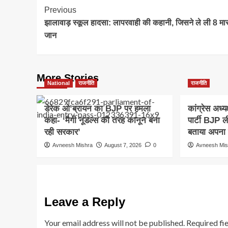
Post
Previous
झालावाड़ स्कूल हादसा: लापरवाही की कहानी, जिसने ले ली 8 मास
Navigation
जान
More Stories
National
राजनीति
राजनीति
डेरेक ओ’ब्रायन का BJP पर हमला
कांग्रेस अध्य
कहा- ‘मैगी नूडल्स की तरह कानून बना
पार्टी BJP 
रही सरकार’
बताया अपना 
Avneesh Mishra
August 7, 2026
0
Avneesh Mis
Leave a Reply
Your email address will not be published.
Required fi