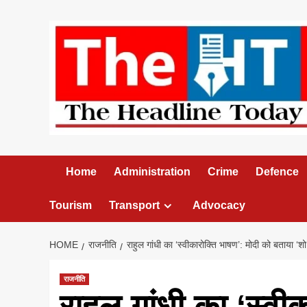
Skip
to
content
Home
Administration
Crime
Defence
Tourism
Transport
Advocacy
HOME
राजनीति
राहुल गांधी का ‘स्वीकारोक्ति भाषण’: मोदी को बताया ‘शो
राजनीति
राहुल गांधी का ‘स्वी