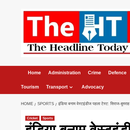
Skip
to
content
Home
Administration
Crime
Defence
Tourism
Transport
Advocacy
HOME
SPORTS
इंडिया बनाम वेस्टइंडीज पहला टेस्ट: सिराज-बुमरा
Cricket
Sports
इंडिया बनाम वेस्टइं