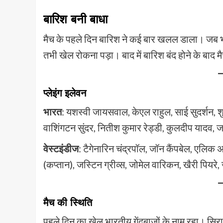
बारिश बनी बाधा
मैच के पहले दिन बारिश ने कई बार खलल डाला। जब भा
तभी खेल रोकना पड़ा। बाद में बारिश बंद होने के बाद 
प्लेइंग इलेवन
भारत
: यशस्वी जायसवाल, केएल राहुल, साई सुदर्शन, श
वाशिंगटन सुंदर, नितीश कुमार रेड्डी, कुलदीप यादव, 
वेस्टइंडीज
: टैगेनारिन चंद्रपॉल, जॉन कैंपबेल, एलिक अ
(कप्तान), जस्टिन ग्रीव्स, जोमेल वारिकन, खैरी पियरे,
मैच की स्थिति
पहले दिन का खेल भारतीय गेंदबाजों के नाम रहा। सिर