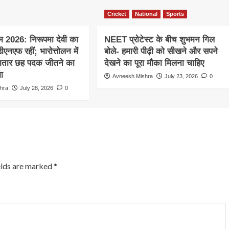
Cricket
National
Sports
ेम 2026: निरूपमा देवी का
NEET प्रोटेस्ट के बीच शुभमन गिल
ीएनएफ रहीं; भारोत्तोलन में
बोले- हमारी पीढ़ी को सीखने और सपने
ातार छह पदक जीतने का
देखने का पूरा मौका मिलना चाहिए
ा
Avneesh Mishra
July 23, 2026
0
hra
July 28, 2026
0
elds are marked
*