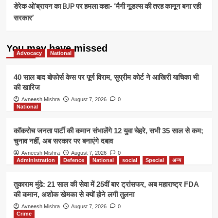
डेरेक ओ’ब्रायन का BJP पर हमला कहा- ‘मैगी नूडल्स की तरह कानून बना रही
सरकार’
You may have missed
Advocacy
National
40 साल बाद बोफोर्स केस पर पूर्ण विराम, सुप्रीम कोर्ट ने आखिरी याचिका भी
की खारिज
Avneesh Mishra
August 7, 2026
0
National
कॉकरोच जनता पार्टी की कमान संभालेंगे 12 युवा चेहरे, सभी 35 साल से कम;
चुनाव नहीं, अब सरकार पर बनाएंगे दबाव
Avneesh Mishra
August 7, 2026
0
Administration
Defence
National
social
Special
अन्य
तुकाराम मुंढे: 21 साल की सेवा में 25वीं बार ट्रांसफर, अब महाराष्ट्र FDA
की कमान, अशोक खेमका से क्यों होने लगी तुलना
Avneesh Mishra
August 7, 2026
0
Crime