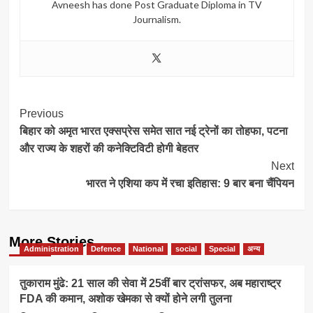
Avneesh has done Post Graduate Diploma in TV
Journalism.
Post
Previous
बिहार को अमृत भारत एक्सप्रेस समेत सात नई ट्रेनों का तोहफा, पटना
Navigation
और राज्य के शहरों की कनेक्टिविटी होगी बेहतर
Next
भारत ने एशिया कप में रचा इतिहास: 9 बार बना चैंपियन
More Stories
Administration
Defence
National
social
Special
अन्य
तुकाराम मुंढे: 21 साल की सेवा में 25वीं बार ट्रांसफर, अब महाराष्ट्र
FDA की कमान, अशोक खेमका से क्यों होने लगी तुलना