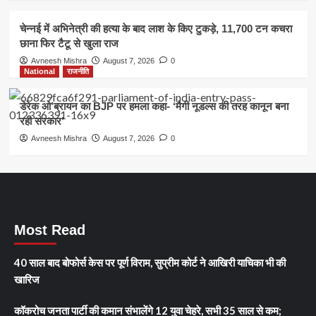
चेन्नई में अभिनेत्री की हत्या के बाद लाश के किए टुकड़े, 11,700 टन कचरा
छाना फिर टैटू से खुला राज
Avneesh Mishra
August 7, 2026
0
National
राजनीति
डेरेक ओ’ब्रायन का BJP पर हमला कहा- ‘मैगी नूडल्स की तरह कानून बना
रही सरकार’
Avneesh Mishra
August 7, 2026
0
Most Read
40 साल बाद बोफोर्स केस पर पूर्ण विराम, सुप्रीम कोर्ट ने आखिरी याचिका भी की
खारिज
कॉकरोच जनता पार्टी की कमान संभालेंगे 12 युवा चेहरे, सभी 35 साल से कम;