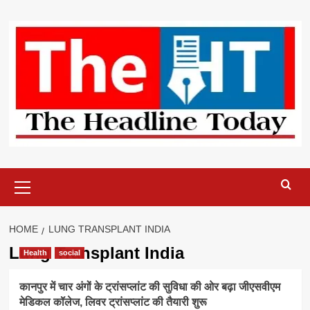
Skip
to
content
Primary
Menu
HOME
LUNG TRANSPLANT INDIA
Lung Transplant India
Health
social
कानपुर में चार अंगों के ट्रांसप्लांट की सुविधा की ओर बढ़ा जीएसवीएम
मेडिकल कॉलेज, लिवर ट्रांसप्लांट की तैयारी शुरू