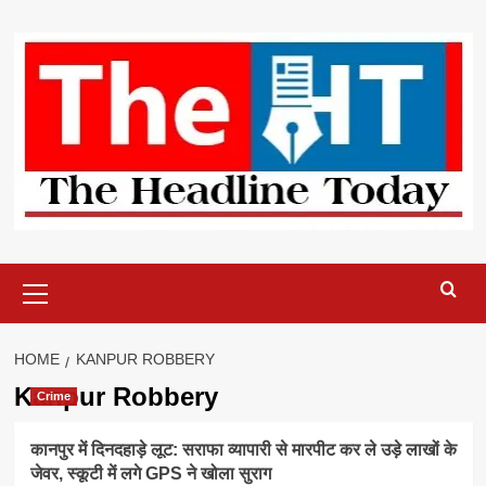
Skip
to
content
Primary
Menu
HOME
KANPUR ROBBERY
Kanpur Robbery
Crime
कानपुर में दिनदहाड़े लूट: सराफा व्यापारी से मारपीट कर ले उड़े लाखों के
जेवर, स्कूटी में लगे GPS ने खोला सुराग