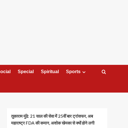
ocial
Special
Spiritual
Sports
तुकाराम मुंढे: 21 साल की सेवा में 25वीं बार ट्रांसफर, अब
महाराष्ट्र FDA की कमान, अशोक खेमका से क्यों होने लगी