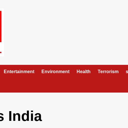
Entertainment
Environment
Health
Terrorism
s
s India