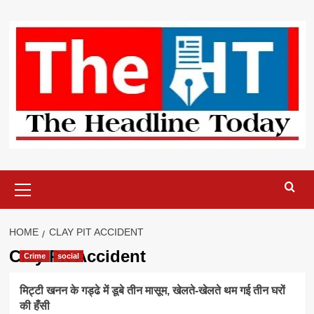
Skip
to
content
Primary
Menu
HOME
CLAY PIT ACCIDENT
Clay Pit Accident
Crime
social
मिट्टी खनन के गड्ढे में डूबे तीन मासूम, खेलते-खेलते थम गई तीन घरों
की हँसी