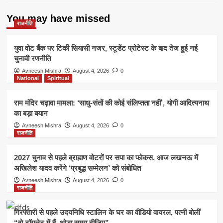
You may have missed
राजनीति
युवा वोट बैंक पर टिकी सियासी नजर, स्टूडेंट प्रोटेस्ट के बाद तेज हुई नई
चुनावी रणनीति
Avneesh Mishra
August 4, 2026
0
National
Spiritual
राम मंदिर चढ़ावा मामला: ‘साधु-संतों की कोई संलिप्तता नहीं’, योगी आदित्यनाथ
का बड़ा बयान
Avneesh Mishra
August 4, 2026
0
राजनीति
2027 चुनाव से पहले ब्राह्मण वोटरों पर सपा का फोकस, आज लखनऊ में
अखिलेश यादव करेंगे ‘प्रबुद्ध सम्मेलन’ को संबोधित
Avneesh Mishra
August 4, 2026
0
राजनीति
गिरफ्तारी से पहले उदयनिधि स्टालिन के घर का वीडियो वायरल, पत्नी बोलीं
“वो टॉयलेट में हैं, थोड़ा समय दीजिए”