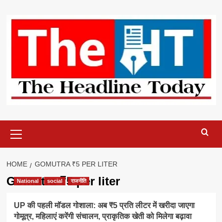
Skip
to
content
Primary
Menu
HOME
GOMUTRA ₹5 PER LITER
Gomutra ₹5 per liter
National
social
राजनीति
UP की पहली मॉडल गोशाला: अब ₹5 प्रति लीटर में खरीदा जाएगा
गोमूत्र, महिलाएं करेंगी संचालन, प्राकृतिक खेती को मिलेगा बढ़ावा